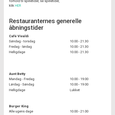
forhold til spilletider, se spilletider,
klik
HER
Restauranternes generelle
åbningstider
Café Vivaldi
Søndag - torsdag
10.00 - 21.30
Fredag - lørdag
10.00 - 21.30
Helligdage
10.00 - 21.30
Aunt Betty
Mandag - Fredag
10.00 - 19.00
Lørdag - Søndag
10.00 - 19.00
Helligdage
Lukket
Burger King
Alle ugens dage
10.00 - 21.00