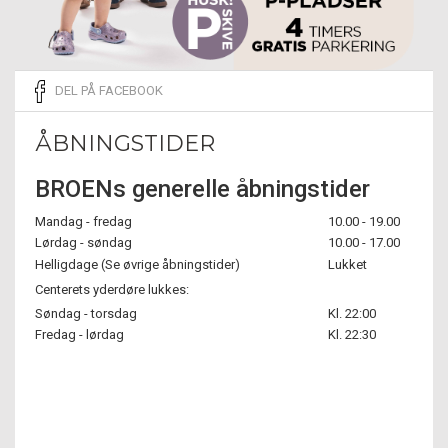
DEL PÅ FACEBOOK
ÅBNINGSTIDER
BROENs generelle åbningstider
Mandag - fredag
10.00 - 19.00
Lørdag - søndag
10.00 - 17.00
Helligdage (Se øvrige åbningstider)
Lukket
Centerets yderdøre lukkes:
Søndag - torsdag
Kl. 22:00
Fredag - lørdag
Kl. 22:30