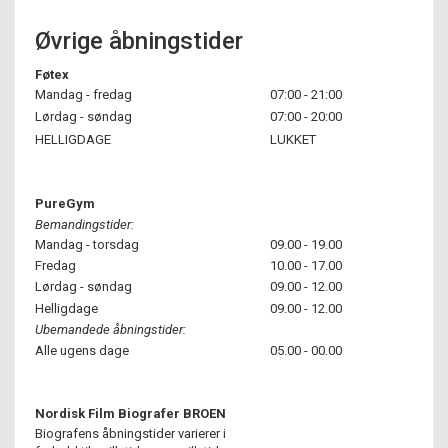
Øvrige åbningstider
Føtex
Mandag - fredag
07:00 - 21:00
Lørdag - søndag
07:00 - 20:00
HELLIGDAGE
LUKKET
PureGym
Bemandingstider:
Mandag - torsdag
09.00 - 19.00
Fredag
10.00 - 17.00
Lørdag - søndag
09.00 - 12.00
Helligdage
09.00 - 12.00
Ubemandede åbningstider:
Alle ugens dage
05.00 - 00.00
Nordisk Film Biografer BROEN
Biografens åbningstider varierer i