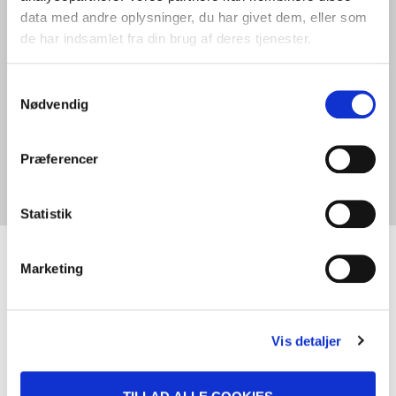
data med andre oplysninger, du har givet dem, eller som
de har indsamlet fra din brug af deres tjenester.
Samtykkevalg
Nødvendig
Præferencer
Statistik
Marketing
Vis detaljer