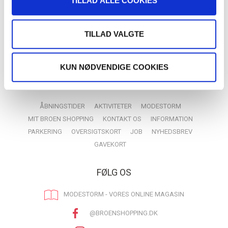
TILLAD ALLE COOKIES
TILLAD VALGTE
KUN NØDVENDIGE COOKIES
MERE FRA BROEN
ÅBNINGSTIDER
AKTIVITETER
MODESTORM
MIT BROEN SHOPPING
KONTAKT OS
INFORMATION
PARKERING
OVERSIGTSKORT
JOB
NYHEDSBREV
GAVEKORT
FØLG OS
MODESTORM - VORES ONLINE MAGASIN
@BROENSHOPPING.DK